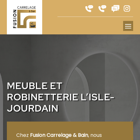
MEUBLE ET
ROBINETTERIE L’ISLE-
JOURDAIN
Chez
Fusion Carrelage & Bain
, nous