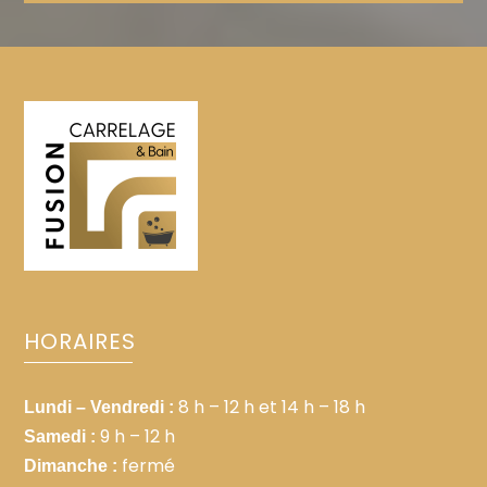
recherche fréquente :
HORAIRES
8 h – 12 h et 14 h – 18 h
Lundi – Vendredi :
9 h – 12 h
Samedi :
fermé
Dimanche :