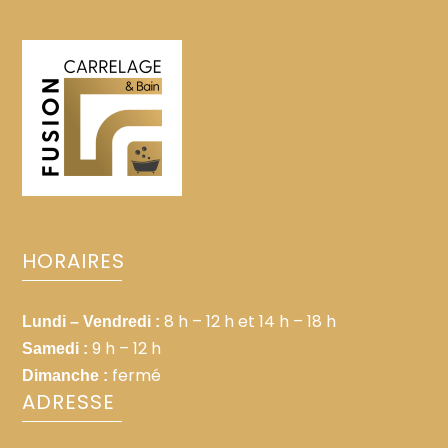
recherche fréquente :
HORAIRES
8 h – 12 h et 14 h – 18 h
Lundi – Vendredi :
9 h – 12 h
Samedi :
fermé
Dimanche :
ADRESSE