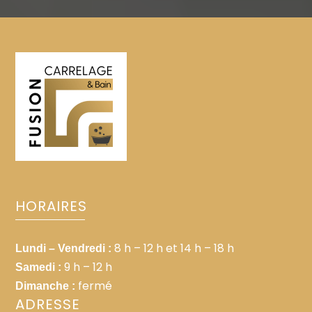
recherche fréquente :
HORAIRES
8 h – 12 h et 14 h – 18 h
Lundi – Vendredi :
9 h – 12 h
Samedi :
fermé
Dimanche :
ADRESSE