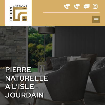
PIERRE
NATURELLE
A L’ISLE-
JOURDAIN