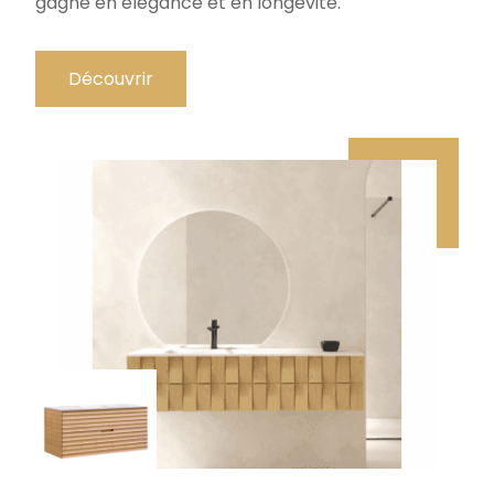
gagne en élégance et en longévité.
Découvrir