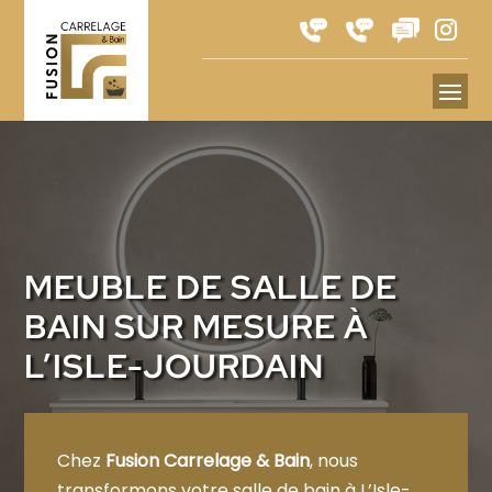
MEUBLE DE SALLE DE
BAIN SUR MESURE À
L’ISLE-JOURDAIN
Chez
Fusion Carrelage & Bain
, nous
transformons votre salle de bain à L’Isle-